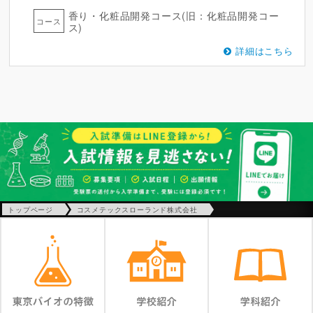
香り・化粧品開発コース(旧：化粧品開発コー
コース
ス)
詳細はこちら
トップページ
コスメテックスローランド株式会社